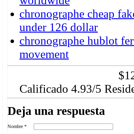
worldwide
chronographe cheap fake
under 126 dollar
chronographe hublot ferr
movement
$
1
Calificado
4.93
/5 Resid
Deja una respuesta
Nombre
*