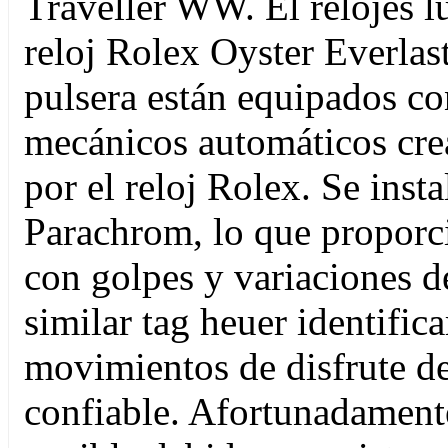
Traveller WW. El relojes lu
reloj Rolex Oyster Everlast
pulsera están equipados co
mecánicos automáticos cre
por el reloj Rolex. Se insta
Parachrom, lo que proporci
con golpes y variaciones d
similar tag heuer identifica
movimientos de disfrute de
confiable. Afortunadamente