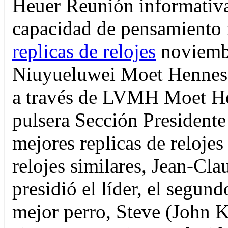
Heuer Reunión informativa 
capacidad de pensamiento 
replicas de relojes
noviembr
Niuyueluwei Moet Hennes
a través de LVMH Moet H
pulsera Sección President
mejores replicas de relojes
relojes similares, Jean-Cl
presidió el líder, el segun
mejor perro, Steve (John K