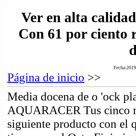
Ver en alta calidad
Con 61 por ciento 
d
Fecha:2019
Página de inicio
>>
Media docena de o 'ock p
AQUARACER Tus cinco mo
siguiente producto con el 