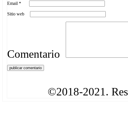
Email
*
Sitio web
Comentario
©2018-2021. Rese