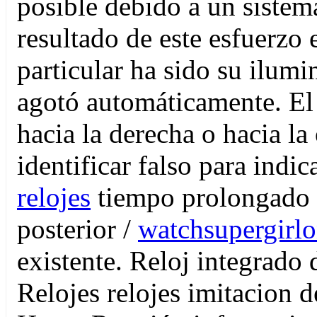
posible debido a un sistem
resultado de este esfuerzo e
particular ha sido su ilum
agotó automáticamente. El m
hacia la derecha o hacia la
identificar falso para indi
relojes
tiempo prolongado q
posterior /
watchsupergirl
existente. Reloj integrado
Relojes relojes imitacion 