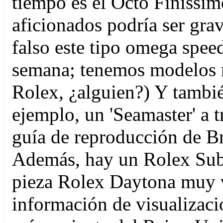
tiempo es el Octo Finissim
aficionados podría ser grav
falso este tipo omega speed
semana; tenemos modelos 
Rolex, ¿alguien?) Y tambié
ejemplo, un 'Seamaster' a t
guía de reproducción de Br
Además, hay un Rolex Sub
pieza Rolex Daytona muy v
información de visualizaci