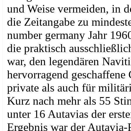
und Weise vermeiden, in d
die Zeitangabe zu mindeste
number germany Jahr 1960 b
die praktisch ausschließli
war, den legendären Naviti
hervorragend geschaffene 
private als auch für milit
Kurz nach mehr als 55 St
unter 16 Autavias der erst
Ergebnis war der Autavia-