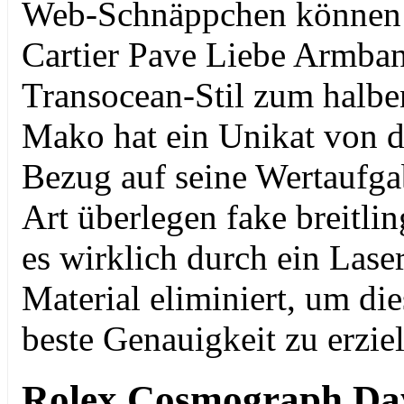
Web-Schnäppchen können S
Cartier Pave Liebe Armban
Transocean-Stil zum halben
Mako hat ein Unikat von d
Bezug auf seine Wertaufgabe
Art überlegen fake breitlin
es wirklich durch ein Laser
Material eliminiert, um die
beste Genauigkeit zu erzie
Rolex Cosmograph Day