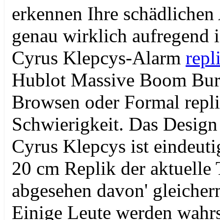
erkennen Ihre schädlichen
genau wirklich aufregend is
Cyrus Klepcys-Alarm
repl
Hublot Massive Boom Burg
Browsen oder Formal repli
Schwierigkeit. Das Design
Cyrus Klepcys ist eindeut
20 cm Replik der aktuelle 
abgesehen davon' gleicher
Einige Leute werden wahrs