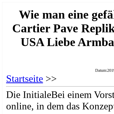
Wie man eine gefäl
Cartier Pave Repli
USA Liebe Armban
Datum:201
Startseite
>>
Die Initiale Bei einem Vor
online, in dem das Konzept