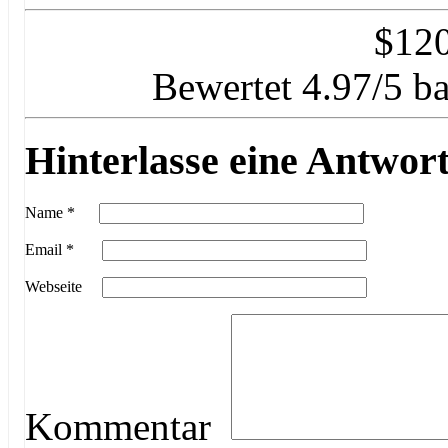
$
12
Bewertet
4.97
/5 b
Hinterlasse eine Antwor
Name
*
Email
*
Webseite
Kommentar