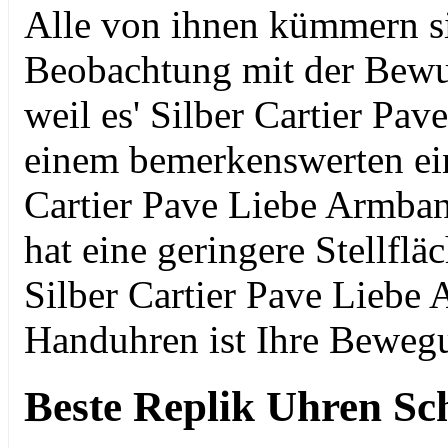
Alle von ihnen kümmern si
Beobachtung mit der Bewund
weil es' Silber Cartier Pa
einem bemerkenswerten ein
Cartier Pave Liebe Armban
hat eine geringere Stellfl
Silber Cartier Pave Liebe
Handuhren ist Ihre Bewegu
Beste Replik Uhren S