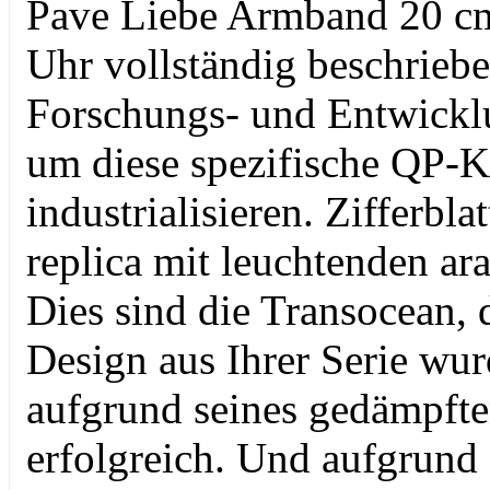
Pave Liebe Armband 20 cm
Uhr vollständig beschriebe
Forschungs- und Entwickl
um diese spezifische QP-
industrialisieren. Zifferb
replica mit leuchtenden ar
Dies sind die Transocean, d
Design aus Ihrer Serie wu
aufgrund seines gedämpften
erfolgreich. Und aufgrund 